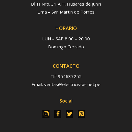
Bl. H Nro. 31 A.H. Husares de Junin
Lima – San Martin de Porres
HORARIO
LUN – SAB 8.00 – 20.00
Domingo Cerrado
CONTACTO
Tlf: 954637255
Email: ventas@electricistas.net.pe
Social