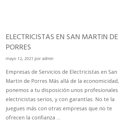
EN
SAN
JUAN
DE
ELECTRICISTAS EN SAN MARTIN DE
LURIGANCHO
PORRES
mayo 12, 2021
por
admin
Empresas de Servicios de Electricistas en San
Martin de Porres Más allá de la economicidad,
ponemos a tu disposición unos profesionales
electricistas serios, y con garantías. No te la
juegues más con otras empresas que no te
ofrecen la confianza …