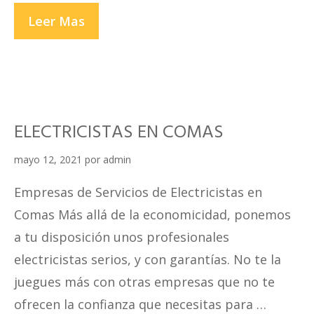
ELECTRICISTAS
Leer Mas
EN
SAN
MARTIN
DE
ELECTRICISTAS EN COMAS
PORRES
mayo 12, 2021
por
admin
Empresas de Servicios de Electricistas en
Comas Más allá de la economicidad, ponemos
a tu disposición unos profesionales
electricistas serios, y con garantías. No te la
juegues más con otras empresas que no te
ofrecen la confianza que necesitas para …