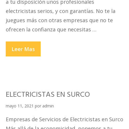
a tu disposición unos profesionales
electricistas serios, y con garantías. No te la
juegues más con otras empresas que no te
ofrecen la confianza que necesitas …
ELECTRICISTAS
Leer Mas
EN
LA
MOLINA
ELECTRICISTAS EN SURCO
mayo 11, 2021
por
admin
Empresas de Servicios de Electricistas en Surco
Más allá de la economicidad, ponemos a tu