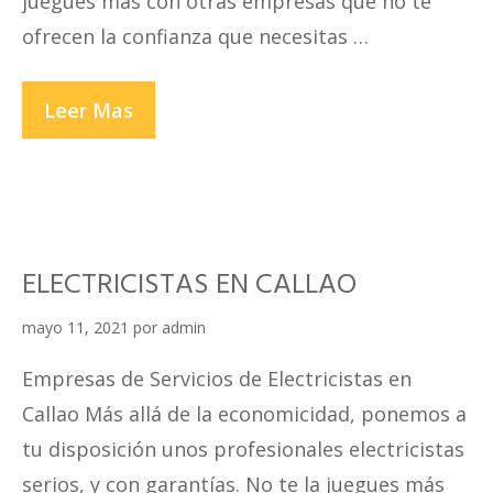
juegues más con otras empresas que no te
ofrecen la confianza que necesitas …
ELECTRICISTAS
Leer Mas
EN
SAN
MIGUEL
ELECTRICISTAS EN CALLAO
mayo 11, 2021
por
admin
Empresas de Servicios de Electricistas en
Callao Más allá de la economicidad, ponemos a
tu disposición unos profesionales electricistas
serios, y con garantías. No te la juegues más