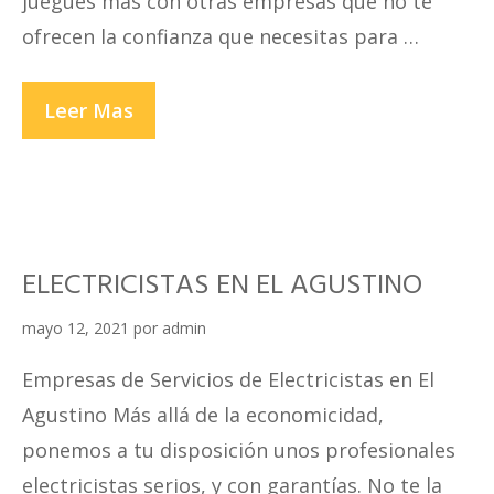
juegues más con otras empresas que no te
ofrecen la confianza que necesitas para …
ELECTRICISTAS
Leer Mas
EN
INDEPENDENCIA
ELECTRICISTAS EN EL AGUSTINO
mayo 12, 2021
por
admin
Empresas de Servicios de Electricistas en El
Agustino Más allá de la economicidad,
ponemos a tu disposición unos profesionales
electricistas serios, y con garantías. No te la