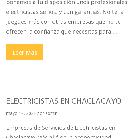
ponemos a tu disposición unos profesionales
electricistas serios, y con garantías. No te la
juegues más con otras empresas que no te
ofrecen la confianza que necesitas para …
ELECTRICISTAS
Leer Mas
EN
CHORRILLOS
ELECTRICISTAS EN CHACLACAYO
mayo 12, 2021
por
admin
Empresas de Servicios de Electricistas en
Chaclacayo Más allá de la economicidad,