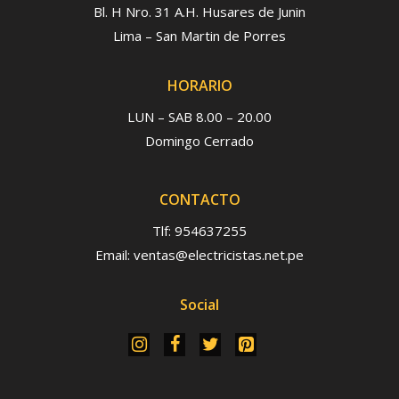
Bl. H Nro. 31 A.H. Husares de Junin
Lima – San Martin de Porres
HORARIO
LUN – SAB 8.00 – 20.00
Domingo Cerrado
CONTACTO
Tlf: 954637255
Email: ventas@electricistas.net.pe
Social