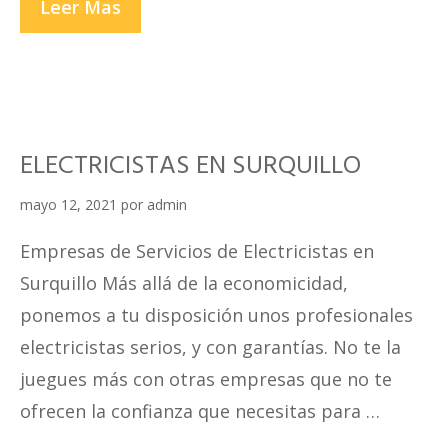
ELECTRICISTAS
Leer Mas
EN
VILLA
EL
SALVADOR
ELECTRICISTAS EN SURQUILLO
mayo 12, 2021
por
admin
Empresas de Servicios de Electricistas en
Surquillo Más allá de la economicidad,
ponemos a tu disposición unos profesionales
electricistas serios, y con garantías. No te la
juegues más con otras empresas que no te
ofrecen la confianza que necesitas para …