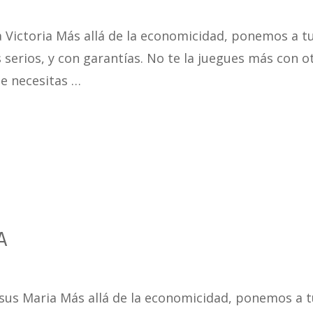
a Victoria Más allá de la economicidad, ponemos a t
 serios, y con garantías. No te la juegues más con o
e necesitas …
A
Jesus Maria Más allá de la economicidad, ponemos a 