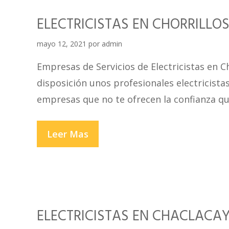
ELECTRICISTAS EN CHORRILLO
mayo 12, 2021
por
admin
Empresas de Servicios de Electricistas en C
disposición unos profesionales electricistas
empresas que no te ofrecen la confianza qu
ELECTRICISTAS
Leer Mas
EN
CHORRILLOS
ELECTRICISTAS EN CHACLACA