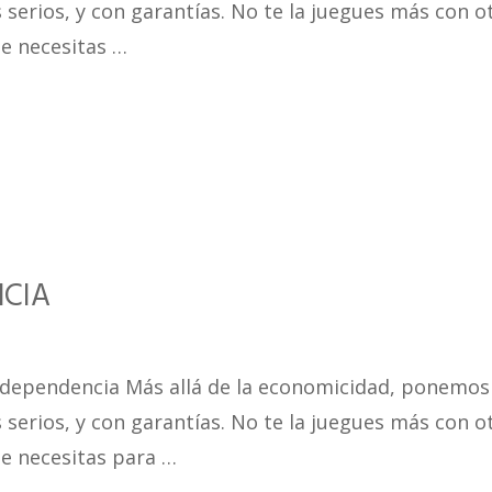
 serios, y con garantías. No te la juegues más con o
e necesitas …
NCIA
Independencia Más allá de la economicidad, ponemos
 serios, y con garantías. No te la juegues más con o
e necesitas para …