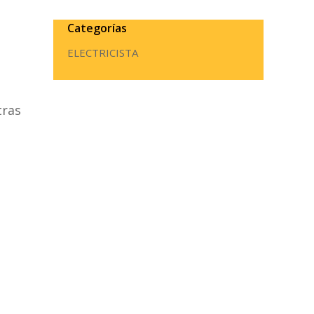
Categorías
ELECTRICISTA
tras