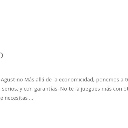
O
El Agustino Más allá de la economicidad, ponemos a t
 serios, y con garantías. No te la juegues más con o
e necesitas …