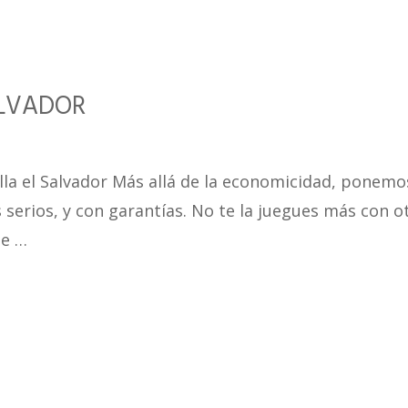
ALVADOR
illa el Salvador Más allá de la economicidad, ponemo
 serios, y con garantías. No te la juegues más con o
ue …