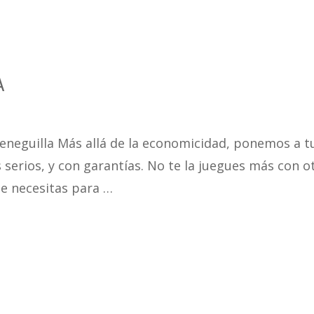
A
ieneguilla Más allá de la economicidad, ponemos a t
 serios, y con garantías. No te la juegues más con o
e necesitas para …