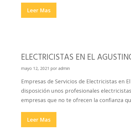
ELECTRICISTAS
Leer Mas
EN
INDEPENDENCIA
ELECTRICISTAS EN EL AGUSTIN
mayo 12, 2021
por
admin
Empresas de Servicios de Electricistas en 
disposición unos profesionales electricistas
empresas que no te ofrecen la confianza qu
ELECTRICISTAS
Leer Mas
EN