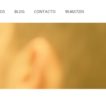
COS
BLOG
CONTACTO
954637255