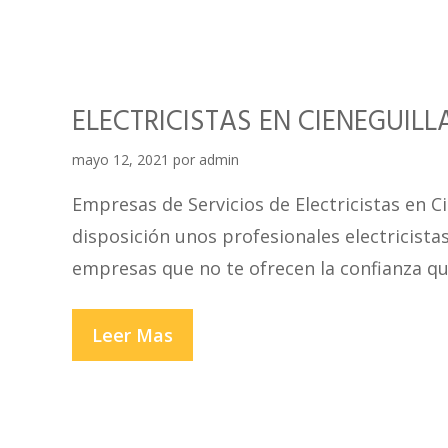
EL
AGUSTINO
ELECTRICISTAS EN CIENEGUILL
mayo 12, 2021
por
admin
Empresas de Servicios de Electricistas en C
disposición unos profesionales electricistas
empresas que no te ofrecen la confianza qu
ELECTRICISTAS
Leer Mas
EN
CIENEGUILLA