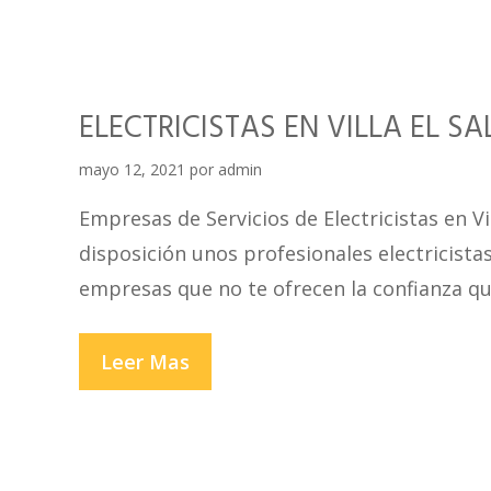
ELECTRICISTAS EN VILLA EL S
mayo 12, 2021
por
admin
Empresas de Servicios de Electricistas en V
disposición unos profesionales electricistas
empresas que no te ofrecen la confianza q
ELECTRICISTAS
Leer Mas
EN
VILLA
EL