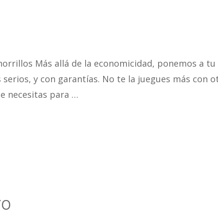
S
horrillos Más allá de la economicidad, ponemos a tu
 serios, y con garantías. No te la juegues más con o
e necesitas para …
YO