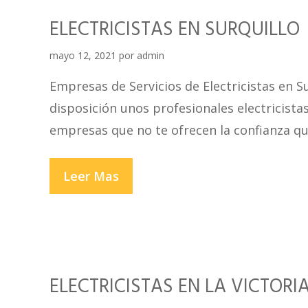
SALVADOR
ELECTRICISTAS EN SURQUILLO
mayo 12, 2021
por
admin
Empresas de Servicios de Electricistas en S
disposición unos profesionales electricistas
empresas que no te ofrecen la confianza qu
ELECTRICISTAS
Leer Mas
EN
SURQUILLO
ELECTRICISTAS EN LA VICTORI