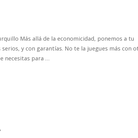
urquillo Más allá de la economicidad, ponemos a tu
 serios, y con garantías. No te la juegues más con o
e necesitas para …
A