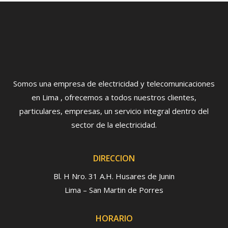
Somos una empresa de electricidad y telecomunicaciones
en Lima , ofrecemos a todos nuestros clientes,
particulares, empresas, un servicio integral dentro del
sector de la electricidad.
DIRECCION
Bl. H Nro. 31 A.H. Husares de Junin
Lima – San Martin de Porres
HORARIO